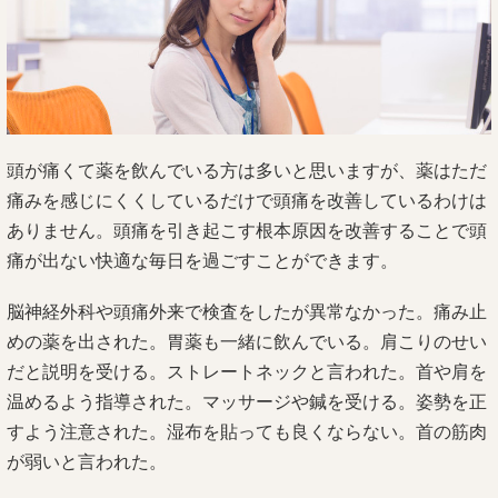
頭が痛くて薬を飲んでいる方は多いと思いますが、薬はただ
痛みを感じにくくしているだけで頭痛を改善しているわけは
ありません。頭痛を引き起こす根本原因を改善することで頭
痛が出ない快適な毎日を過ごすことができます。
脳神経外科や頭痛外来で検査をしたが異常なかった。痛み止
めの薬を出された。胃薬も一緒に飲んでいる。肩こりのせい
だと説明を受ける。ストレートネックと言われた。首や肩を
温めるよう指導された。マッサージや鍼を受ける。姿勢を正
すよう注意された。湿布を貼っても良くならない。首の筋肉
が弱いと言われた。