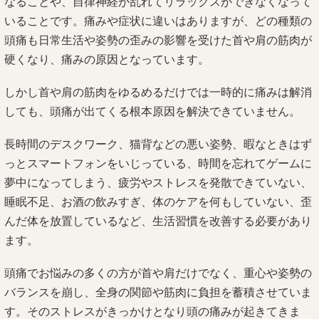
なることや、自律神経が乱れてリラックスができなくなって
いることです。痛みや症状に違いはありますが、どの種類の
頭痛も日常生活や姿勢の歪みの影響を受けた首や肩の筋肉が
硬くなり、痛みの原因となっています。
しかし首や肩の筋肉をゆるめるだけでは一時的に痛みは解消
しても、頭痛が出てくる根本原因を解決できていません。
長時間のデスクワーク、猫背などの悪い姿勢、暇なときはず
っとスマートフォンをいじっている、時間を忘れてゲームに
夢中になってしまう、疲労やストレスを発散できていない、
睡眠不足、お酒の飲みすぎ、体のケアを何もしていない、歪
んだ体を放置しているなど、生活習慣を改善する必要があり
ます。
頭痛でお悩みの多くの方が首や肩だけでなく、重心や姿勢の
バランスを崩し、全身の関節や筋肉に負担を蓄積させていま
す。そのストレスがきっかけとなり頭の痛みが起きてきま