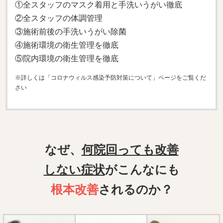
①全スタッフのマスク着用と手洗いうがい徹底
②全スタッフの体調管理
③施術前後の手洗いうがい除菌
④施術環境の衛生管理を徹底
⑤院内環境の衛生管理を徹底
※詳しくは「コロナウィルス感染予防対策について」ページをご覧くだ
さい
なぜ、
何院回っても改善
しない症状
がこんなにも
根本改善
されるのか？