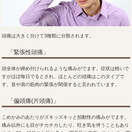
頭痛は大きく分けて3種類に分類されます。
「緊張性頭痛」
頭全体が締め付けられるような痛みがでます。症状は軽いで
すがほぼ毎日でるとされ、ほとんどの頭痛はこのタイプで
す。首や肩の筋肉の緊張が関係すると言われています。
「偏頭痛(片頭痛)」
こめかみのあたりがズキッズキッと拍動性の痛みがでます。
痛み以外にも目がチカチカしたり、吐き気を伴うこともあり