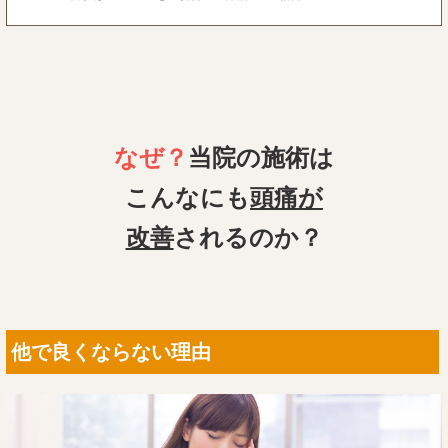
なぜ？
当院の
施術は
こんなにも
頭痛
が
改善
されるのか？
他で良くならない理由