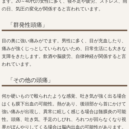
ます。20～40代の女性に多く、寝不足や疲労、ストレス、雨
の日、気圧の変化が関係すると言われています。
「群発性頭痛」
目の奥に強い痛みがでます。男性に多く、目が充血したり、
痛みが強くじっとしていられないため、日常生活にも大きな
支障をきたします。飲酒や脳疲労、自律神経が関係すると言
われています。
「その他の頭痛」
何か硬いもので殴られたような感覚、吐き気が強く出る場合
はくも膜下出血の可能性。熱があり、後頭部から首にかけて
強い痛みが出現し、異常に眩しく感じる場合は髄膜炎の可能
性。頭痛、吐き気、手足のしびれ、ろれつが回らなくなり視
界がぼんやりしてくる場合は脳内出血の可能性があります。