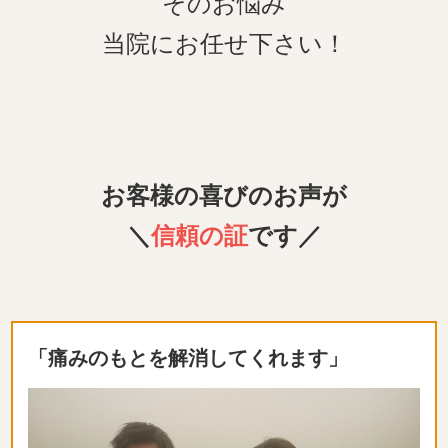
そのお悩み
当院にお任せ下さい！
お客様の喜びのお声が
＼
信頼の証
です／
「痛みのもとを解消してくれます」