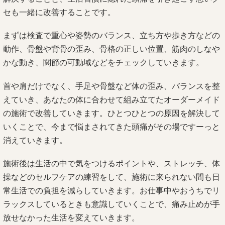
セも一緒に改善することです。
まずは検査で重心や姿勢のバランス、立ち方や歩き方などの
動作、骨盤や背骨の歪み、骨格の正しい位置、筋肉のしなや
かな動き、関節の可動域などをチェックしていきます。
首や肩だけでなく、手足や骨盤など体の歪み、バランスを整
えていき、あなたの体に合わせて組み立てたオーダーメイド
の施術で改善していきます。ひとつひとつの原因を解決して
いくことで、今まで悩まされてきた頭痛がその場ですーっと
消えていきます。
施術後は生活の中で気をつけるポイントや、ストレッチ、体
操などのセルフケアの練習をして、施術に来られない間も日
常生活での負担を減らしていきます。お仕事中やおうちでリ
ラックスしているときも意識していくことで、痛み止めが手
放せなかった生活を変えていきます。